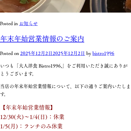
Posted in
お知らせ
年末年始営業情報のご案内
Posted on
2025年12月2日
2025年12月2日
by
bistro1996
いつも「大人洋食 Bistro1996,」をご利用いただき誠にありが
とうございます。
当店の年末年始営業情報について、以下の通りご案内いたしま
す。
【年末年始営業情報】
12/30(火)～1/4(日)：休業
1/5(月)：ランチのみ休業