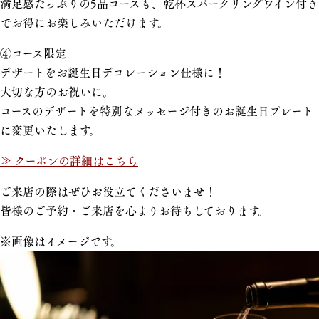
満足感たっぷりの5品コースも、乾杯スパークリングワイン付き
でお得にお楽しみいただけます。
④コース限定
デザートをお誕生日デコレーション仕様に！
大切な方のお祝いに。
コースのデザートを特別なメッセージ付きのお誕生日プレート
に変更いたします。
≫ クーポンの詳細はこちら
ご来店の際はぜひお役立てくださいませ！
皆様のご予約・ご来店を心よりお待ちしております。
※画像はイメージです。