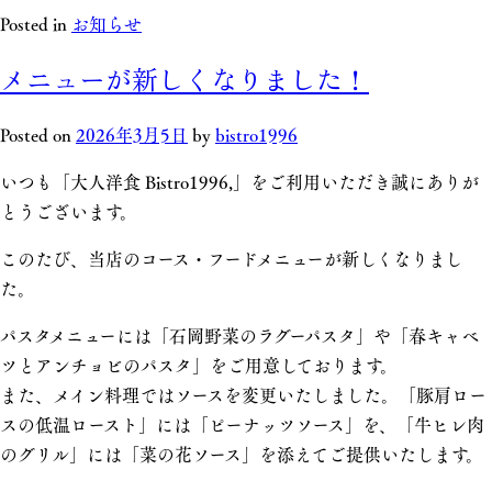
Posted in
お知らせ
メニューが新しくなりました！
Posted on
2026年3月5日
by
bistro1996
いつも「大人洋食 Bistro1996,」をご利用いただき誠にありが
とうございます。
このたび、当店のコース・フードメニューが新しくなりまし
た。
パスタメニューには「石岡野菜のラグーパスタ」や「春キャベ
ツとアンチョビのパスタ」をご用意しております。
また、メイン料理ではソースを変更いたしました。「豚肩ロー
スの低温ロースト」には「ピーナッツソース」を、「牛ヒレ肉
のグリル」には「菜の花ソース」を添えてご提供いたします。