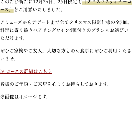
このたび新たに12月24日、25日限定で
「クリスマスディナーコ
ース」
をご用意いたしました。
アミューズからデザートまで全てクリスマス限定仕様の全7皿。
料理に寄り添うペアリングワイン4種付きのプランもお選びい
ただけます。
ぜひご家族やご友人、大切な方とのお食事にぜひご利用くださ
いませ。
≫ コースの詳細はこちら
皆様のご予約・ご来店を心よりお待ちしております。
※画像はイメージです。