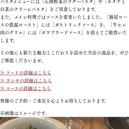
パスタメニューには「石岡野菜のラグーパスタ」や「ホタテと
白菜のクリームパスタ」をご用意しております。
また、メイン料理ではソースを変更いたしました。「豚肩ロー
スの低温ロースト」には「ガストリックソース」を、「牛ヒレ
肉のグリル」には「ポワブラードソース」を添えてご提供いた
します。
その他にも新たな魅力とこだわりを詰めた当店の逸品を、ぜひ
ご堪能くださいませ。
≫ フードの詳細はこちら
≫ ランチの詳細はこちら
≫ コースの詳細はこちら
皆様のご予約・ご来店を心よりお待ちしております。
※画像はイメージです。