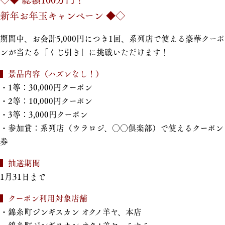
新年お年玉キャンペーン ◆◇
期間中、お会計5,000円につき1回、系列店で使える豪華クーポ
ンが当たる「くじ引き」に挑戦いただけます！
▍景品内容（ハズレなし！）
・1等：30,000円クーポン
・2等：10,000円クーポン
・3等：3,000円クーポン
・参加賞：系列店（ウラロジ、○○倶楽部）で使えるクーポン
券
▍抽選期間
1月31日まで
▍クーポン利用対象店舗
・錦糸町ジンギスカン オクノ羊ヤ、本店