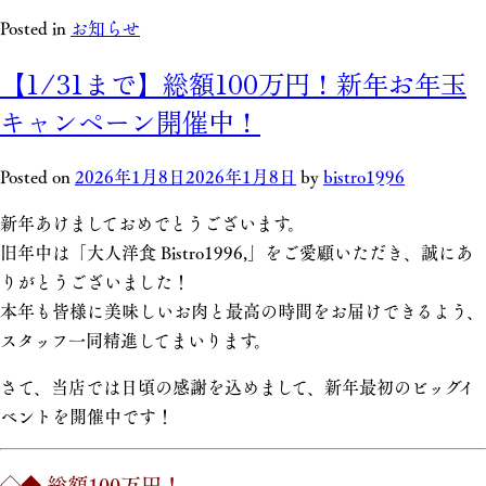
Posted in
お知らせ
【1/31まで】総額100万円！新年お年玉
キャンペーン開催中！
Posted on
2026年1月8日
2026年1月8日
by
bistro1996
新年あけましておめでとうございます。
旧年中は「大人洋食 Bistro1996,」をご愛顧いただき、誠にあ
りがとうございました！
本年も皆様に美味しいお肉と最高の時間をお届けできるよう、
スタッフ一同精進してまいります。
さて、当店では日頃の感謝を込めまして、新年最初のビッグイ
ベントを開催中です！
◇◆ 総額100万円！