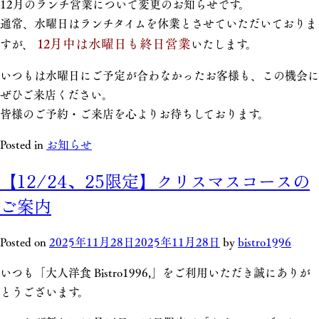
12月のランチ営業について変更のお知らせです。
通常、水曜日はランチタイムを休業とさせていただいておりま
12月中は水曜日も終日営業
すが、
いたします。
いつもは水曜日にご予定が合わなかったお客様も、この機会に
ぜひご来店ください。
皆様のご予約・ご来店を心よりお待ちしております。
Posted in
お知らせ
【12/24、25限定】クリスマスコースの
ご案内
Posted on
2025年11月28日
2025年11月28日
by
bistro1996
いつも「大人洋食 Bistro1996,」をご利用いただき誠にありが
とうございます。