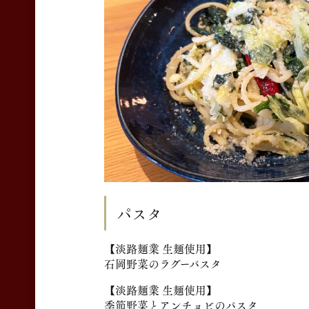
パスタ
【淡路麺業 生麺使用】
石岡野菜のラグーパスタ
【淡路麺業 生麺使用】
季節野菜とアンチョビのパスタ