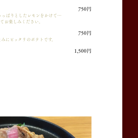
750円
さっぱりとしたレモンをかけて…
せてお楽しみください。
750円
まみにピッタリのポテトです。
ン
1,500円