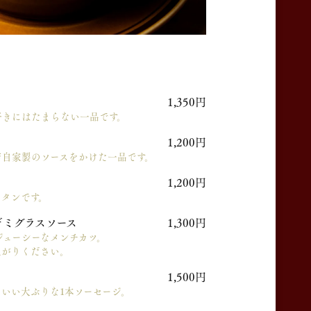
1,350円
好きにはたまらない一品です。
1,200円
店自家製のソースをかけた一品です。
1,200円
ラタンです。
ミグラスソース
1,300円
ジューシーなメンチカツ。
上がりください。
1,500円
いい大ぶりな1本ソーセージ。