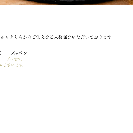
つからどちらかのご注文をご人数様分いただいております。
ミューズ+パン
ードブルです。
がございます。