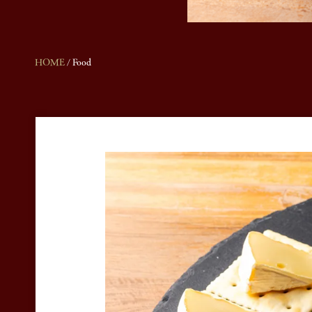
HOME
/
Food