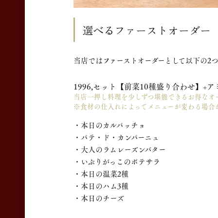
選べるファーストオーダー
当店ではファーストオーダーとして以下の2
1996,セット【前菜10種盛り合わせ】+ア
当店一押し料理を少しずつ堪能できるお得なオ
※食材の仕入れによってメニューが変わる場合
・本日のカルパッチョ
・パテ・ド・カンパーニュ
・大人のラムレーズンバター
・いぶりがっこのポテサラ
・本日の温菜2種
・本日のハム3種
・本日のチーズ