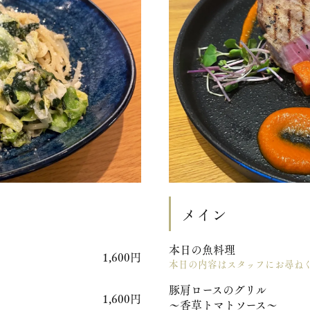
メイン
本日の魚料理
1,600円
本日の内容はスタッフにお尋ね
豚肩ロースのグリル
1,600円
〜香草トマトソース〜