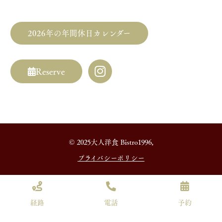
2026年の年間休日カレンダー
Reserve
© 2025大人洋食 Bistro1996,
プライバシーポリシー
経路
電話
予約