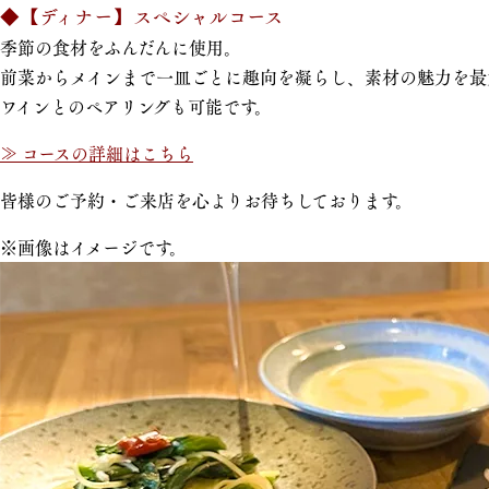
◆【ディナー】スペシャルコース
季節の食材をふんだんに使用。
前菜からメインまで一皿ごとに趣向を凝らし、素材の魅力を最
ワインとのペアリングも可能です。
≫ コースの詳細はこちら
皆様のご予約・ご来店を心よりお待ちしております。
※画像はイメージです。