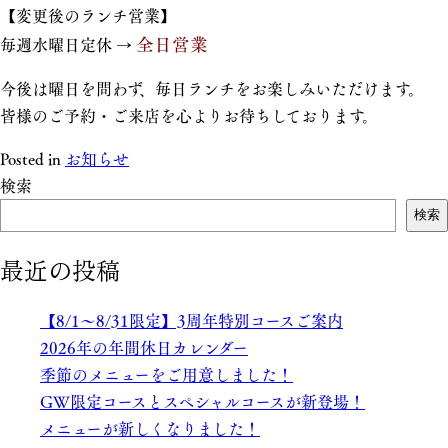
【変更後のランチ営業】
全日営業
毎週水曜日定休 →
今後は曜日を問わず、毎日ランチをお楽しみいただけます。
皆様のご予約・ご来店を心よりお待ちしております。
Posted in
お知らせ
検索
検索
最近の投稿
【8/1～8/31限定】3周年特別コースご案内
2026年の年間休日カレンダー
季節のメニューをご用意しました！
GW限定コースとスペシャルコースが新登場！
メニューが新しくなりました！